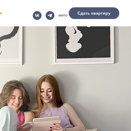
м
Сдать квартиру