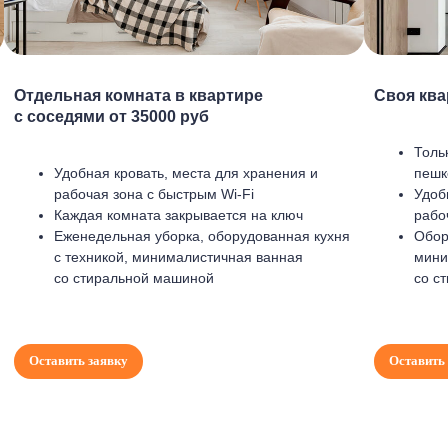
Отдельная комната в квартире
Своя ква
с соседями от 35000 руб
Толь
Удобная кровать, места для хранения и
пешк
рабочая зона с быстрым Wi-Fi
Удоб
Каждая комната закрывается на ключ
рабо
Еженедельная уборка, оборудованная кухня
Обор
с техникой, минималистичная ванная
мини
со стиральной машиной
со с
Оставить заявку
Оставить