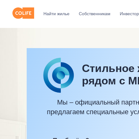
Найти жилье
Собственникам
Инвесто
Стильное 
рядом с 
Мы – официальный партнё
предлагаем специальные ус