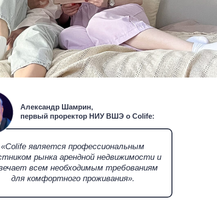
Александр Шамрин,
первый проректор НИУ ВШЭ о Colife:
«Colife является профессиональным
стником рынка арендной недвижимости и
вечает всем необходимым требованиям
для комфортного проживания».