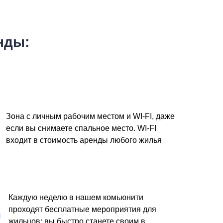
нды:
Зона с личным рабочим местом и WI-FI, даже
если вы снимаете спальное место. WI-FI
входит в стоимость аренды любого жилья
Каждую неделю в нашем комьюнити
проходят бесплатные мероприятия для
жильцов: вы быстро станете своим в