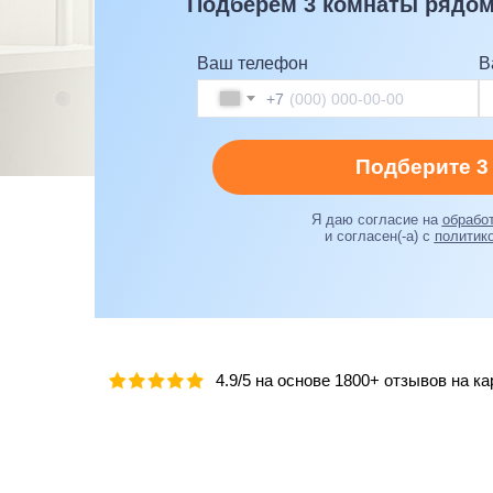
Подберём 3 комнаты рядо
Ваш телефон
В
+7
Подберите 3
Я даю согласие на
обрабо
и согласен(-а) с
политик
4.9/5 на основе 1800+ отзывов на к