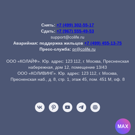
Снять:
+7 (499) 302-55-17
Сдать:
+7 (967) 555-49-53
support@colife.ru
Аварийная: поддержка жильцов
+7 (499) 455-13-75
Пресс-служба:
pr@colife.ru
ООО «КОЛАЙФ». Юр. адрес: 123 112, г. Москва, Пресненская
набережная, дом 12, помещение 13/43
ООО «КОЛИВИНГ». Юр. адрес: 123 112, г. Москва,
Пресненская наб., д. 8, стр. 1, этаж 45, пом. 451 М, оф. 8
MAX