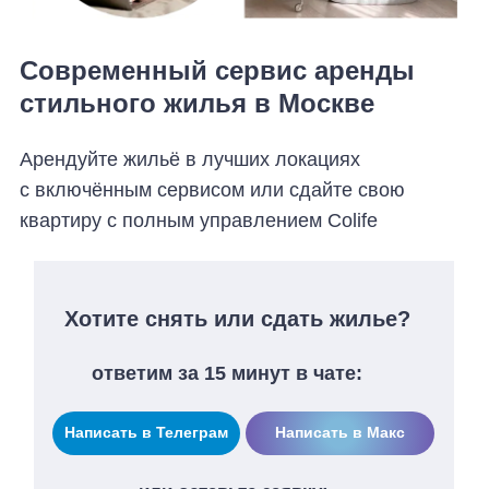
квартиру с полным управлением Colife
Хотите снять или сдать жилье?
ответим за 15 минут в чате:
Написать в Телеграм
Написать в Макс
или оставьте заявку:
+7
Отправить заявку
Я даю согласие на
обработку
персональных данных
и согласен(-а) с
политикой
конфиденциальности