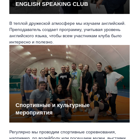
ENGLISH SPEAKING CLUB
В теплой дружеской атмосфере мы изучаем английский.
Преподаватель создает программу, учитывая уровень
английского языка, чтобы всем участникам клуба было
интересно и полезно.
Спортивные и культурные
мероприятия
Регулярно мы проводим спортивные соревнования,
например, по волейболу или посещаем музеи, выставки.