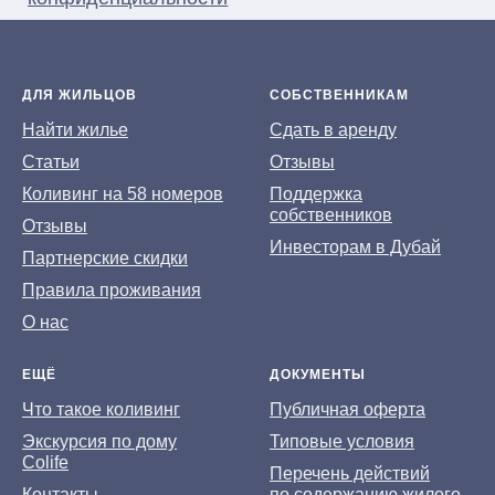
ДЛЯ ЖИЛЬЦОВ
СОБСТВЕННИКАМ
На
йти жилье
Сдать в аренду
Статьи
Отзывы
Коливинг на 58 номеров
Поддержка
собственников
Отзывы
Инвесторам в Дубай
Партнерские скидки
Правила проживания
О нас
ЕЩЁ
ДОКУМЕНТЫ
Что такое коливинг
Публичная оферта
Экскурсия по дому
Типовые условия
Colife
Перечень действий
Контакты
по содержанию жилого