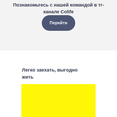
Познакомьтесь с нашей командой в тг-
канале Colife
Перейти
Легко заехать, выгодно
жить
Нет времени выбирать?
Мы рады помочь!
Оставьте заявку, мы свяжемся