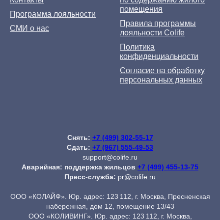
помещения
Программа лояльности
Правила программы
СМИ о нас
лояльности Colife
Политика
конфиденциальности
Согласие на обработку
персональных данных
Снять:
+7 (499) 302-55-17
Сдать:
+7 (967) 555-49-53
support@colife.ru
Аварийная: поддержка жильцов
+7 (499) 455-13-75
Пресс-служба:
pr@colife.ru
ООО «КОЛАЙФ». Юр. адрес: 123 112, г. Москва, Пресненская
набережная, дом 12, помещение 13/43
ООО «КОЛИВИНГ». Юр. адрес: 123 112, г. Москва,