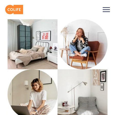
Современный сервис аренды
стильного жилья в Москве
Арендуйте жильё в лучших локациях
с включённым сервисом или сдайте свою