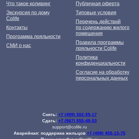
Что такое коливинг
Публичная оферта
Экскурсия по дому
Типовые условия
Colife
Перечень действий
Контакты
по содержанию жилого
помещения
Программа лояльности
Правила программы
СМИ о нас
лояльности Colife
Политика
конфиденциальности
Согласие на обработку
персональных данных
Снять:
+7 (499) 302-55-17
Сдать:
+7 (967) 555-49-53
support@colife.ru
Аварийная: поддержка жильцов
+7 (499) 455-13-75