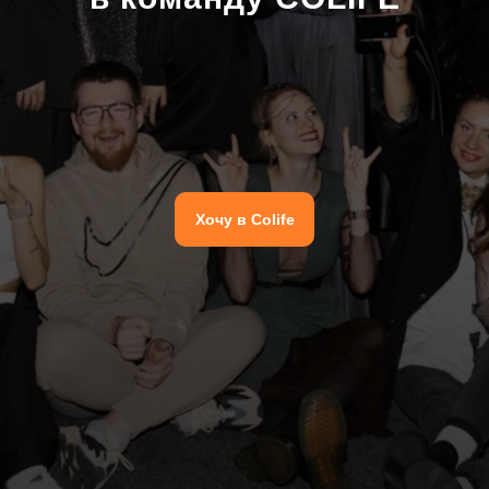
Хочу в Colife