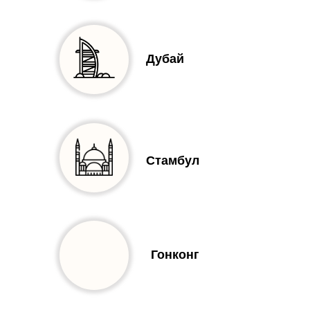
Дубай
Стамбул
Гонконг