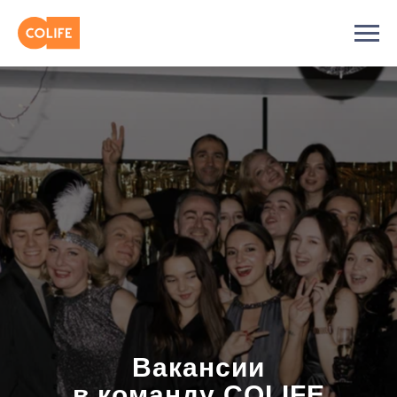
Вакансии
в команду COLIFE