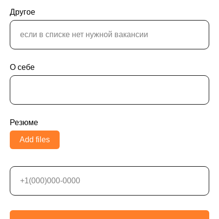
Другое
О себе
Резюме
Add files