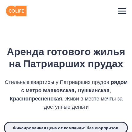
Аренда готового жилья
на Патриарших прудах
Cтильные квартиры у Патриарших прудов
рядом
с метро Маяковская, Пушкинская
,
Краснопресненская.
Живи в месте мечты за
доступные деньги
Фиксированная цена от компании: без сюрпризов
Договор с юрлицом