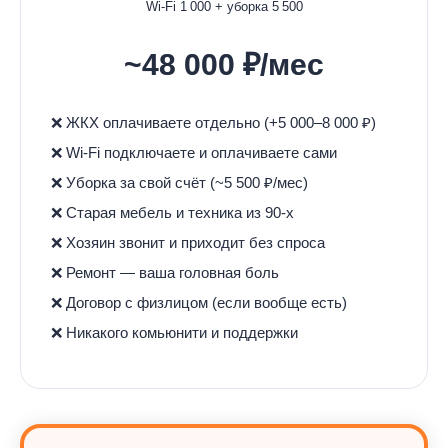
Wi-Fi 1 000 + уборка 5 500
~48 000 ₽/мес
❌ ЖКХ оплачиваете отдельно (+5 000–8 000 ₽)
❌ Wi-Fi подключаете и оплачиваете сами
❌ Уборка за свой счёт (~5 500 ₽/мес)
❌ Старая мебель и техника из 90-х
❌ Хозяин звонит и приходит без спроса
❌ Ремонт — ваша головная боль
❌ Договор с физлицом (если вообще есть)
❌ Никакого комьюнити и поддержки