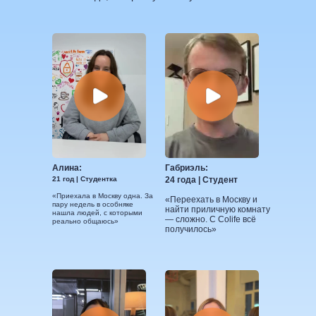
Алина:
Габриэль:
21 год | Студентка
24 года | Студент
«Приехала в Москву одна. За
«Переехать в Москву и
пару недель в особняке
найти приличную комнату
нашла людей, с которыми
— сложно. С Colife всё
реально общаюсь»
получилось»