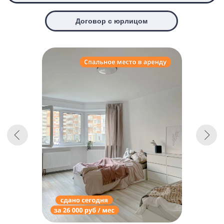
Подберём 3 варианта
за 15 минут
Ваш телефон
+7
Подберем 3 варианта →
Я даю согласие на
обработку
персональных данных
и согласен(-а) с
политикой