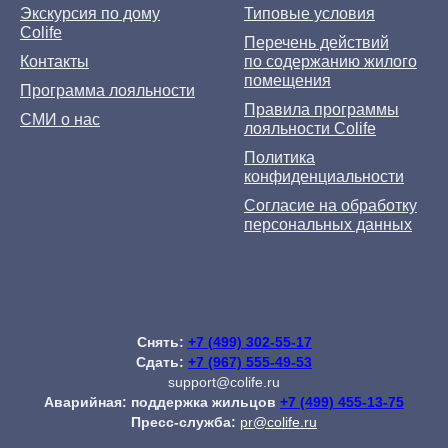
Экскурсия по дому
Типовые условия
Colife
Перечень действий
Контакты
по содержанию жилого
помещения
Программа лояльности
Правила программы
СМИ о нас
лояльности Colife
Политика
конфиденциальности
Согласие на обработку
персональных данных
Снять:
+7 (499) 302-55-17
Сдать:
+7 (967) 555-49-53
support@colife.ru
Аварийная: поддержка жильцов
+7 (499) 455-13-75
Пресс-служба:
pr@colife.ru