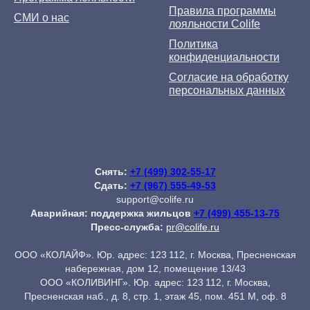
Правила программы
СМИ о нас
лояльности Colife
Политика
конфиденциальности
Согласие на обработку
персональных данных
Снять:
+7 (499) 302-55-17
Сдать:
+7 (967) 555-49-53
support@colife.ru
Аварийная: поддержка жильцов
+7 (499) 455-13-75
Пресс-служба:
pr@colife.ru
ООО «КОЛАЙФ». Юр. адрес: 123 112, г. Москва, Пресненская
набережная, дом 12, помещение 13/43
ООО «КОЛИВИНГ». Юр. адрес: 123 112, г. Москва,
Пресненская наб., д. 8, стр. 1, этаж 45, пом. 451 М, оф. 8