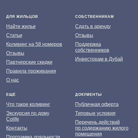
ДЛЯ ЖИЛЬЦОВ
СОБСТВЕННИКАМ
На
йти жилье
Сдать в аренду
Статьи
Отзывы
Коливинг на 58 номеров
Поддержка
собственников
Отзывы
Инвесторам в Дубай
Партнерские скидки
Правила проживания
О нас
ЕЩЁ
ДОКУМЕНТЫ
Что такое коливинг
Публичная оферта
Экскурсия по дому
Типовые условия
Colife
Перечень действий
Контакты
по содержанию жилого
помещения
Программа лояльности