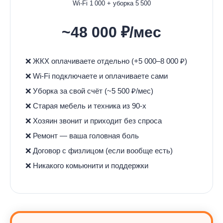
Wi-Fi 1 000 + уборка 5 500
~48 000 ₽/мес
❌ ЖКХ оплачиваете отдельно (+5 000–8 000 ₽)
❌ Wi-Fi подключаете и оплачиваете сами
❌ Уборка за свой счёт (~5 500 ₽/мес)
❌ Старая мебель и техника из 90-х
❌ Хозяин звонит и приходит без спроса
❌ Ремонт — ваша головная боль
❌ Договор с физлицом (если вообще есть)
❌ Никакого комьюнити и поддержки