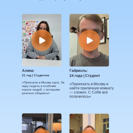
Алина:
Габриэль:
21 год | Студентка
24 года | Студент
«Приехала в Москву одна. За
«Переехать в Москву и
пару недель в особняке
найти приличную комнату
нашла людей, с которыми
— сложно. С Colife всё
реально общаюсь»
получилось»