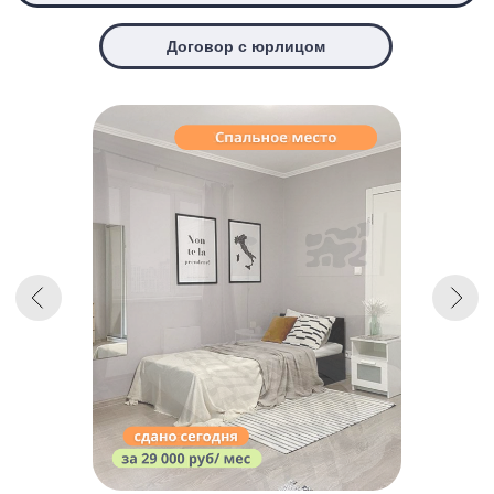
Подберём 3 варианта
за 15 минут
Ваш телефон
+7
Подберем 3 варианта →
Я даю согласие на
обработку
персональных данных
и согласен(-а) с
политикой