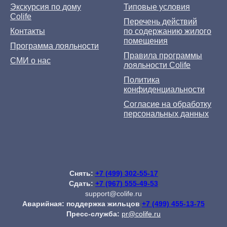
Экскурсия по дому
Типовые условия
Colife
Перечень действий
Контакты
по содержанию жилого
помещения
Программа лояльности
Правила программы
СМИ о нас
лояльности Colife
Политика
конфиденциальности
Согласие на обработку
персональных данных
Снять:
+7 (499) 302-55-17
Сдать:
+7 (967) 555-49-53
support@colife.ru
Аварийная: поддержка жильцов
+7 (499) 455-13-75
Пресс-служба:
pr@colife.ru