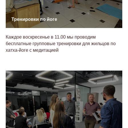
Тренировки по йоге
Каждое воскресенье в 11.00 мы проводим
бесплатные групповые тренировки для жильцов по
хатха-йоге с медитацией