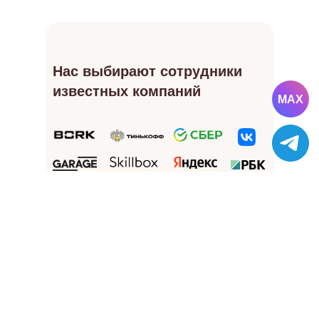
Нас выбирают сотрудники
известных компаний
MAX
Colife — официальный
партнер ведущих вузов