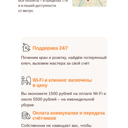
Все объекты – в пределах ТТК
и в пешей доступности
от метро.
Поддержка 24/7
Починим кран и розетку, найдём потерянный
ключ, вызовем мастера за свой счёт
Wi-Fi и клининг включены
в цену
Вы экономите 1500 рублей на оплате Wi-Fi и
около 5500 рублей – на еженедельной
уборке
Оплата коммуналки и передача
счётчиков
Собственник не навещает вас, чтобы