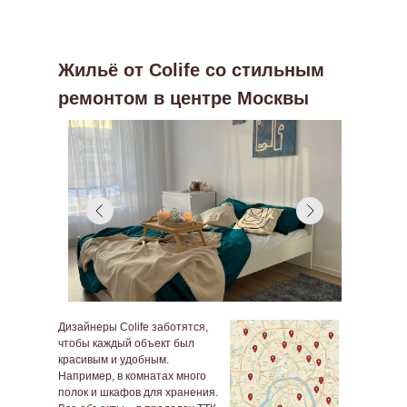
Жильё от Colife со стильным
ремонтом в центре Москвы
Дизайнеры Colife заботятся,
чтобы каждый объект был
красивым и удобным.
Например, в комнатах много
полок и шкафов для хранения.