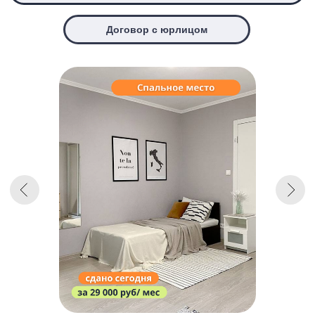
Подберём 3 варианта
за 15 минут
Ваш телефон
+7
Подберем 3 варианта →
Я даю согласие на
обработку
персональных данных
и согласен(-а) с
политикой