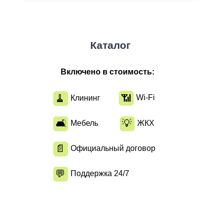
Каталог
Включено в стоимость:
🧹
📶
Wi-Fi
Клининг
🛋
💡
Мебель
ЖКХ
📄
Официальный договор
💬
Поддержка 24/7