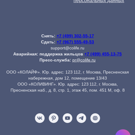
персональных данных
Снять:
+7 (499) 302-55-17
Сдать:
+7 (967) 555-49-53
support@colife.ru
Аварийная: поддержка жильцов
+7 (499) 455-13-75
Пресс-служба:
pr@colife.ru
ООО «КОЛАЙФ». Юр. адрес: 123 112, г. Москва, Пресненская
набережная, дом 12, помещение 13/43
ООО «КОЛИВИНГ». Юр. адрес: 123 112, г. Москва,
Пресненская наб., д. 8, стр. 1, этаж 45, пом. 451 М, оф. 8