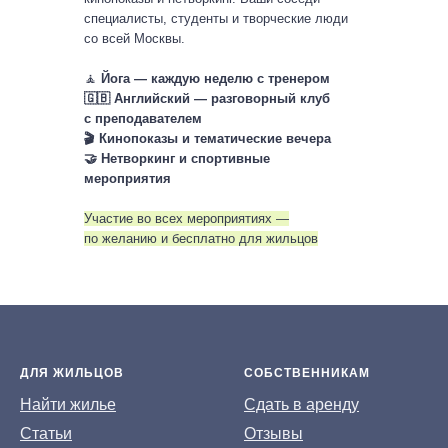
специалисты, студенты и творческие люди
со всей Москвы.
🧘
Йога — каждую неделю с тренером
🇬🇧 Английский — разговорный клуб
с преподавателем
🎬 Кинопоказы и тематические вечера
🤝 Нетворкинг и спортивные
мероприятия
Участие во всех мероприятиях —
по желанию и бесплатно для жильцов
ДЛЯ ЖИЛЬЦОВ
СОБСТВЕННИКАМ
На
йти жилье
Сдать в аренду
Статьи
Отзывы