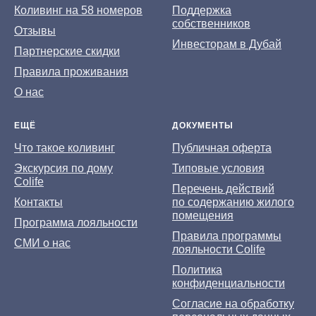
Коливинг на 58 номеров
Поддержка
собственников
Отзывы
Инвесторам в Дубай
Партнерские скидки
Правила проживания
О нас
ЕЩЁ
ДОКУМЕНТЫ
Что такое коливинг
Публичная оферта
Экскурсия по дому
Типовые условия
Colife
Перечень действий
Контакты
по содержанию жилого
помещения
Программа лояльности
Правила программы
СМИ о нас
лояльности Colife
Политика
конфиденциальности
Согласие на обработку