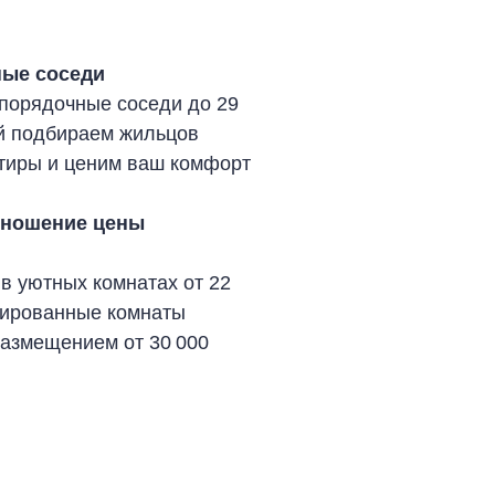
ные соседи
порядочные соседи до 29
ой подбираем жильцов
тиры и ценим ваш комфорт
тношение цены
в уютных комнатах от 22
лированные комнаты
азмещением от 30 000