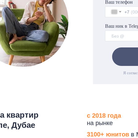
Ваш телефон
+7
Ваш ник в Tele
Я соглас
ра квартир
с 2018 года
на рынке
ле, Дубае
3100+ юнитов
в 