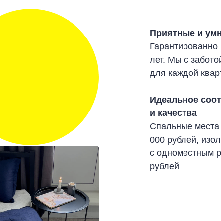
Приятные и ум
Гарантированно 
лет. Мы с забот
для каждой квар
Идеальное соо
и качества
Спальные места 
000 рублей, изо
с одноместным р
рублей