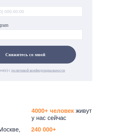
gram
Свяжитесь со мной
ен(а) с
политикой конфиденциальности
4000+ человек
живут
у нас сейчас
Москве,
240 000+