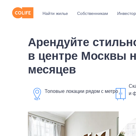
Найти жилье
Собственникам
Инвесто
Арендуйте стильн
в центре Москвы н
месяцев
Ск
Топовые локации рядом с метро
и 