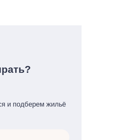
ирать?
ся и подберем жильё