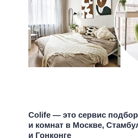
Colife — это сервис подбо
и комнат в Москве, Стамбу
и Гонконге