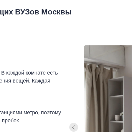
ущих ВУЗов Москвы
 В каждой комнате есть
нения вещей. Каждая
танциями метро, поэтому
 пробок.