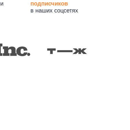
 и
подписчиков
в наших соцсетях