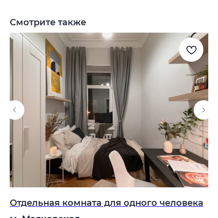
Смотрите также
е
Отдельная комната для одного человека
С
к