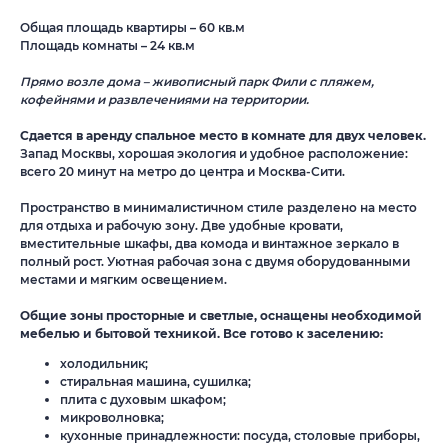
Общая площадь квартиры – 60 кв.м
Площадь комнаты – 24 кв.м
Прямо возле дома – живописный парк Фили с пляжем,
кофейнями и развлечениями на территории.
Сдается в аренду спальное место в комнате для двух человек.
Запад Москвы, хорошая экология и удобное расположение:
всего 20 минут на метро до центра и Москва-Сити.
Пространство в минималистичном стиле разделено на место
для отдыха и рабочую зону. Две удобные кровати,
вместительные шкафы, два комода и винтажное зеркало в
полный рост. Уютная рабочая зона с двумя оборудованными
местами и мягким освещением.
Общие зоны просторные и светлые, оснащены необходимой
мебелью и бытовой техникой. Все готово к заселению:
холодильник;
стиральная машина, сушилка;
плита с духовым шкафом;
микроволновка;
кухонные принадлежности: посуда, столовые приборы,