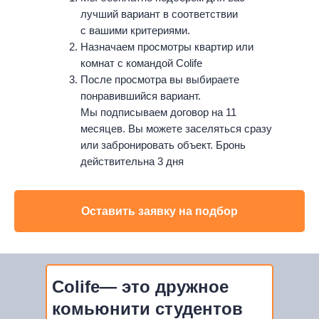
лучший вариант в соответствии
с вашими критериями.
Назначаем просмотры квартир или
комнат с командой Colife
После просмотра вы выбираете
понравившийся вариант.
Мы подписываем договор на 11
месяцев. Вы можете заселяться сразу
или забронировать объект. Бронь
действительна 3 дня
Оставить заявку на подбор
Colife— это дружное
комьюнити студентов