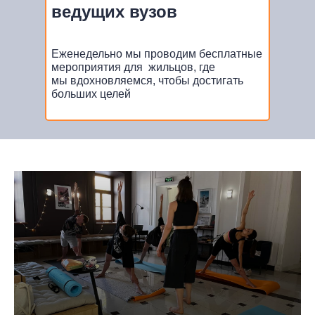
ведущих вузов
Еженедельно мы проводим бесплатные
мероприятия для жильцов, где
Нет времени выбирать?
мы вдохновляемся, чтобы достигать
Мы рады помочь!
больших целей
Оставьте заявку, мы свяжемся
и подберем жильё по вашим критериям
+7
Ваш ник в Telegram