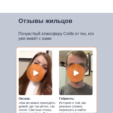
Отзывы жильцов
Почувствуй атмосферу Colife от тех, кто
уже живёт с нами
Оксана:
Габриэль:
«Как же важно приходить
История о том, как
домой, где так уютно, так
реально сложно
тепло. Светлые стены,
переехать и найти