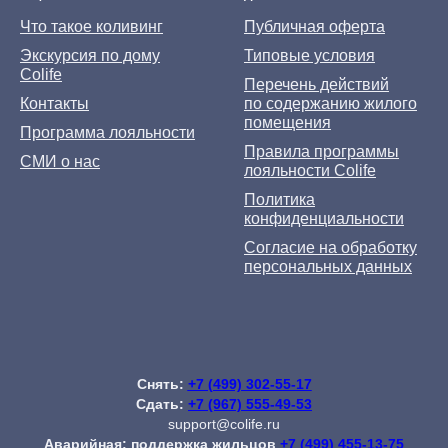
Что такое коливинг
Публичная оферта
Экскурсия по дому
Типовые условия
Colife
Перечень действий
Контакты
по содержанию жилого
помещения
Программа лояльности
Правила программы
СМИ о нас
лояльности Colife
Политика
конфиденциальности
Согласие на обработку
персональных данных
Снять:
+7 (499) 302-55-17
Сдать:
+7 (967) 555-49-53
support@colife.ru
Аварийная: поддержка жильцов
+7 (499) 455-13-75