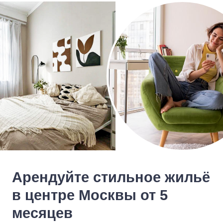
Арендуйте стильное жильё
в центре Москвы от 5
месяцев
Топовые локации рядом с метро
Скандинавский дизайн и функциональная
мебель
Регулярная уборка, мелкий бытовой