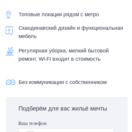
ремонт, Wi-Fi входит в стоимость
Без коммуникации с собственником
Подберём для вас жильё мечты
Ваш телефон
+7
Ваш ник в Telegram
Свяжитесь со мной
Я согласен(а) с
политикой
конфиденциальности