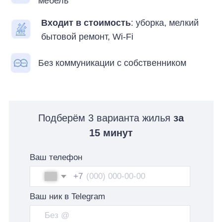
Ваш ник в Telegram
Свяжитесь со мной
Я даю согласие на
обработку
персональных данных
и согласен(-а) с
политикой
конфиденциальности