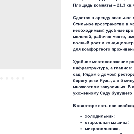
Площадь комнаты – 21,3 кв.
Сдается в аренду спальное 
Стильное пространство в м
необходимым: удобные кров
мелочей, рабочее место, вм
полный рост и кондиционер
для комфортного проживани
Удобное местоположение ря
инфраструктура, а главное:
сад. Рядом с домом: рестор
берегу реки Яузы, а в 5 мин
множеством закусочных. В 
ухоженному Саду будущего и
В квартире есть все необх
холодильник;
стиральная машина;
микроволновка;