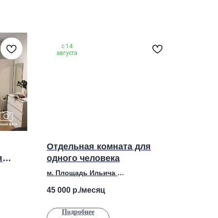
с 14
августа
Отдельная комната для
я
одного человека
м. Площадь Ильича
Адрес: Рогожский Вал, д. 2/50
45 000
р./месяц
Этаж 11
Подробнее