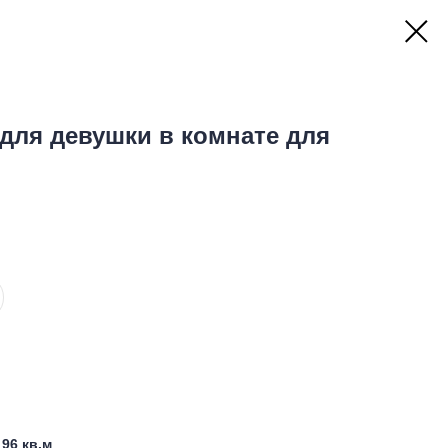
для девушки в комнате для
96 кв.м