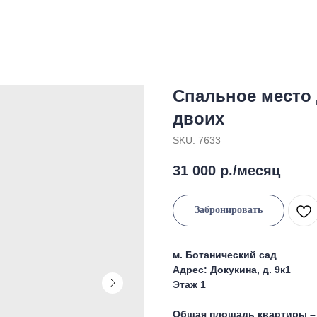
Спальное место 
двоих
SKU:
7633
31 000
р./месяц
Забронировать
м. Ботанический сад
Адрес: Докукина, д. 9к1
Этаж 1
Общая площадь квартиры – 