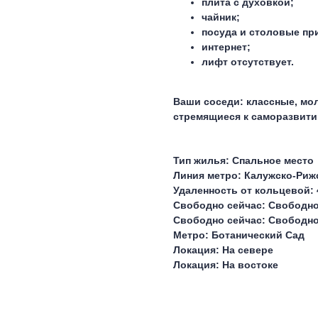
плита с духовкой;
чайник;
посуда и столовые пр
интернет;
лифт отсутствует.
Ваши соседи:
классные, мол
стремящиеся к саморазвити
Тип жилья: Спальное место
Линия метро: Калужско-Риж
Удаленность от кольцевой: 
Свободно сейчас: Свободн
Свободно сейчас: Свободн
Метро: Ботанический Сад
Локация: На севере
Локация: На востоке