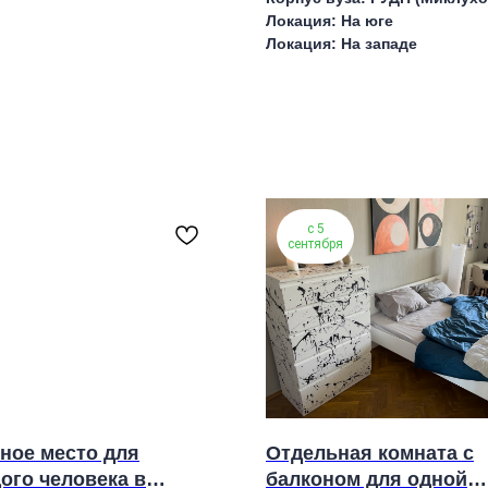
Локация: На юге
Локация: На западе
с 5
сентября
ное место для
Отдельная комната с
ого человека в
балконом для одной