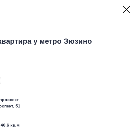
квартира у метро Зюзино
 проспект
спект, 51
40,6 кв.м