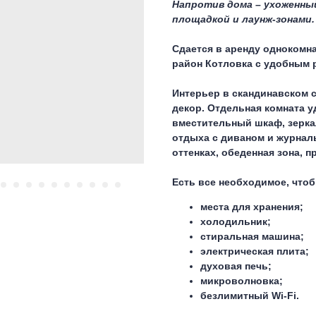
Напротив дома – ухоженны
площадкой и лаунж-зонами.
Сдается в аренду однокомн
район Котловка с удобным 
Интерьер в скандинавском 
декор. Отдельная комната у
вместительный шкаф, зерка
отдыха с диваном и журнал
оттенках, обеденная зона, 
Есть все необходимое, чтоб
места для хранения;
холодильник;
стиральная машина;
электрическая плита;
духовая печь;
микроволновка;
безлимитный Wi-Fi.