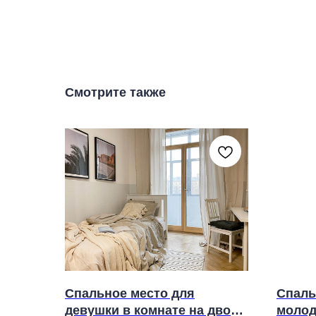
Смотрите также
Спальное место для
Спаль
девушки в комнате на двоих
молод