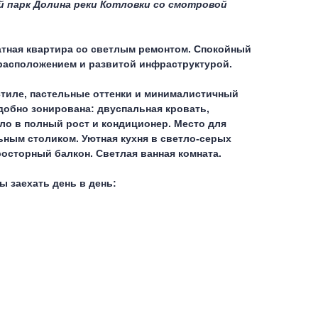
й парк Долина реки Котловки со смотровой
атная квартира со светлым ремонтом.
Спокойный
расположением и развитой инфраструктурой.
стиле, пастельные оттенки и минималистичный
добно зонирована: двуспальная кровать,
ло в полный рост и кондиционер. Место для
ьным столиком. Уютная кухня в светло-серых
просторный балкон. Светлая ванная комната.
ы заехать день в день: