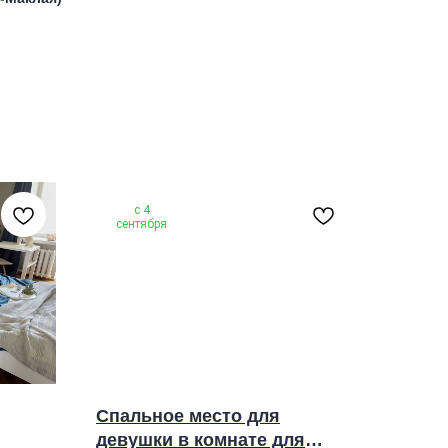
с 4
сентября
Спальное место для
девушки в комнате для