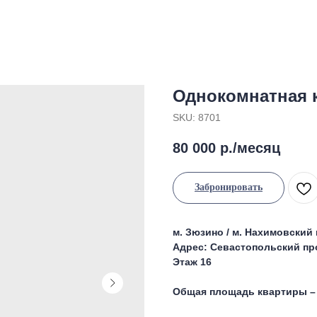
Однокомнатная 
SKU:
8701
80 000
р./месяц
Забронировать
м. Зюзино / м. Нахимовский
Адрес: Севастопольский про
Этаж 16
Общая площадь квартиры – 