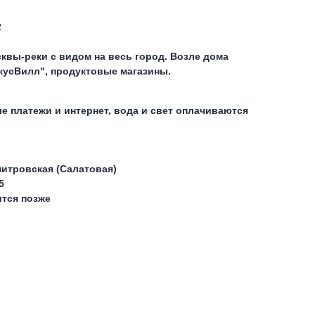
2
квы-реки с видом на весь город. Возле дома
ВкусВилл", продуктовые магазины.
 платежи и интернет, вода и свет оплачиваются
итровская (Салатовая)
5
тся позже