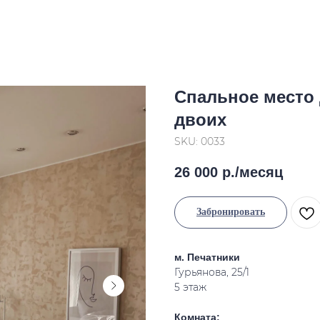
Спальное место 
двоих
SKU:
0033
26 000
р./месяц
Забронировать
м. Печатники
Гурьянова, 25/1
5 этаж
Комната
: