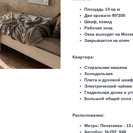
Площадь 14 кв м
Две кровати 90*200
Шкаф, комод
Рабочая зона
Окна выходят на Моск
Закрывается на ключ
Квартира
:
Стиральная машина
Холодильник
Плита и духовой шкаф
Электрический чайник
Гладильная доска и ут
Большой общий холл 
Расположение
:
Метро: Печатники - 13
Автобус: №292, 646