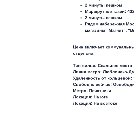
2 минуты пешком
Маршрутное такси: 43
2 минуты пешком
Рядом набережная Мос
магазины "Магнит", "
Цена включает коммунальные
отдельно.
Тип жилья: Спальное место
Линия метро: Люблинско-Дм
Удаленность от кольцевой: 
Свободно сейчас: Освободи
Метро: Печатники
Локация: На юге
Локация: На востоке