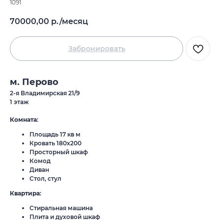
1091
70000,00
р./месяц
Забронировать
м.
Перово
2-я Владимирская 21/9
1 этаж
Комната
:
Площадь 17 кв м
Кровать 180х200
Просторный шкаф
Комод
Диван
Стол, стул
Квартира
:
Стиральная машина
Плита и духовой шкаф