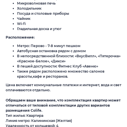
Микроволновая печь
Холодильник
Посуда и столовые приборы
Чайник
Wi-fi
Гладильная доска и утюг
Расположение:
Метро: Перово - 7-8 минут пешком
Автобусная остановка рядом с домом
В непосредственной близости: «ВкусВилл», «Пятерочка»
«Красное-Белое», «Дикси»
В пешей доступности: Фитнес Клуб «Авеню»
Также рядом расположено множество салонов
красоты,кафе и ресторанов.
Цена включает коммунальные платежи и интернет, вода и свет
оплачиваются отдельно.
Обращаем ваше внимание, что комплектация квартир может
отличаться от типовой комплектации других вариантов
размещения Colife.
Тип жилья: Квартира
Линия метро: Калининская (Желтая)
Удаленность от кольцевой: 4